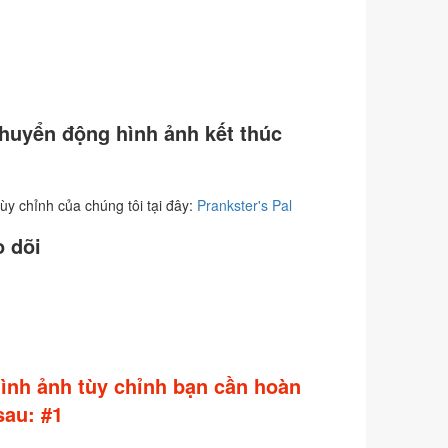
chuyển động hình ảnh kết thúc
y chỉnh của chúng tôi tại đây:
Prankster's Pal
o dõi
hình ảnh tùy chỉnh bạn cần hoàn
au: #1