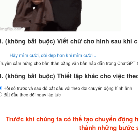
3. (không bắt buộc) Viết chữ cho hình sau khi 
Truyền cảm hứng cho bản thân bằng văn bản hấp dẫn trong ChatGPT tù
4. (không bắt buộc) Thiết lập khác cho việc the
Hỏi số trước và sau đó bắt đầu với theo dõi chuyển động hình ảnh
Bắt đầu theo dõi ngay lập tức
Trước khi chúng ta có thể tạo chuyển động 
thành những bước s