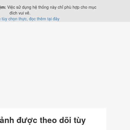
ệm:
Việc sử dụng hệ thống này chỉ phù hợp cho mục
đích vui vẻ.
c tùy chọn thực, đọc thêm tại đây
ảnh được theo dõi tùy