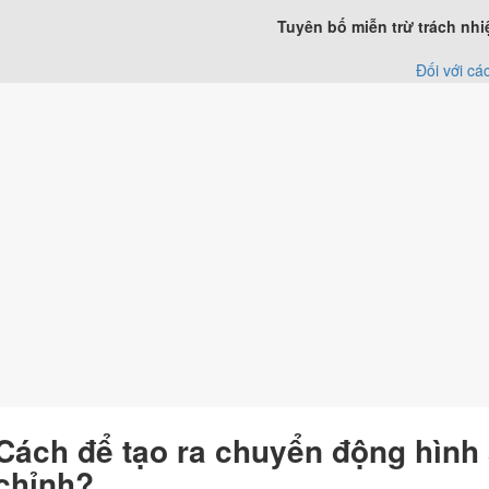
Tuyên bố miễn trừ trách nhi
Đối với cá
Cách để tạo ra chuyển động hình 
chỉnh?