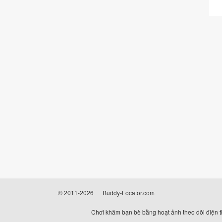
© 2011-2026
Buddy-Locator.com
Chơi khăm bạn bè bằng hoạt ảnh theo dõi điện tho