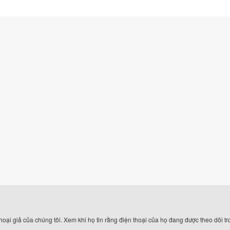
ại giả của chúng tôi. Xem khi họ tin rằng điện thoại của họ đang được theo dõi tro