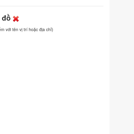
n đồ
 với tên vị trí hoặc địa chỉ)