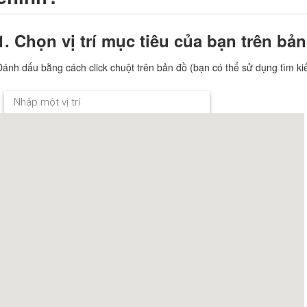
1. Chọn vị trí mục tiêu của bạn trên bả
Đánh dấu bằng cách click chuột trên bản đồ (bạn có thể sử dụng tìm kiếm