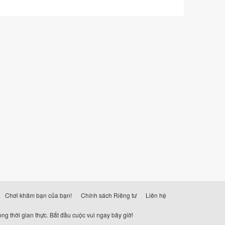
Chơi khăm bạn của bạn!
Chính sách Riêng tư
Liên hệ
ng thời gian thực. Bắt đầu cuộc vui ngay bây giờ!