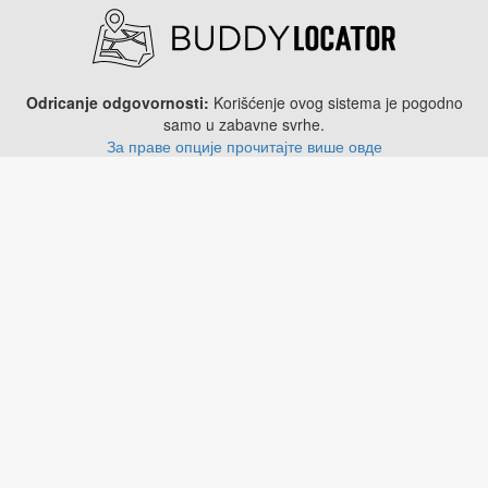
Odricanje odgovornosti:
Korišćenje ovog sistema je pogodno
samo u zabavne svrhe.
За праве опције прочитајте више овде