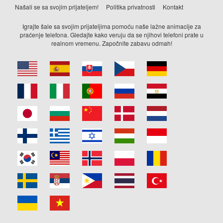
Našali se sa svojim prijateljem!
Politika privatnosti
Kontakt
Igrajte šale sa svojim prijateljima pomoću naše lažne animacije za
praćenje telefona. Gledajte kako veruju da se njihovi telefoni prate u
realnom vremenu. Započnite zabavu odmah!