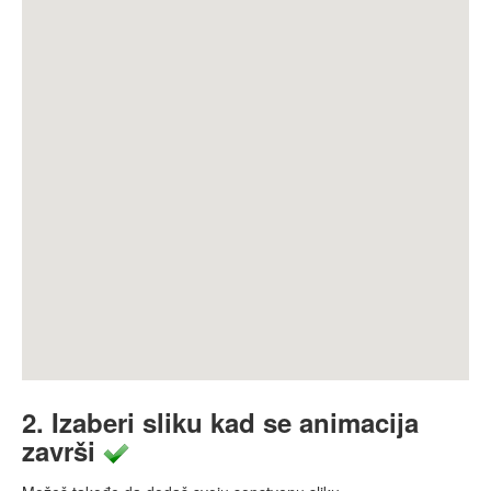
2. Izaberi sliku kad se animacija
završi